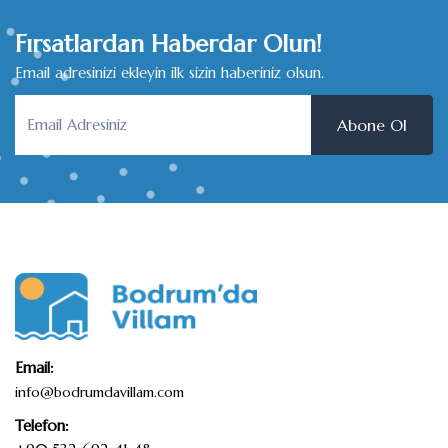
Fırsatlardan Haberdar Olun!
Email adresinizi ekleyin ilk sizin haberiniz olsun.
Abone Ol
Email:
info@bodrumdavillam.com
Telefon: