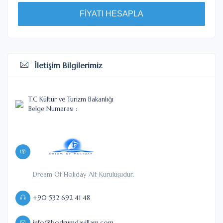
FİYATI HESAPLA
İletişim Bilgilerimiz
T.C Kültür ve Turizm Bakanlığı
Belge Numarası :
Dream Of Holiday Alt Kuruluşudur.
+90 532 692 41 48
info@bodrumdavillam.com