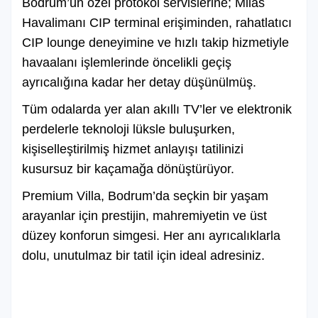
Bodrum’un özel protokol servislerine; Milas
Havalimanı CIP terminal erişiminden, rahatlatıcı
CIP lounge deneyimine ve hızlı takip hizmetiyle
havaalanı işlemlerinde öncelikli geçiş
ayrıcalığına kadar her detay düşünülmüş.
Tüm odalarda yer alan akıllı TV’ler ve elektronik
perdelerle teknoloji lüksle buluşurken,
kişiselleştirilmiş hizmet anlayışı tatilinizi
kusursuz bir kaçamağa dönüştürüyor.
Premium Villa, Bodrum’da seçkin bir yaşam
arayanlar için prestijin, mahremiyetin ve üst
düzey konforun simgesi. Her anı ayrıcalıklarla
dolu, unutulmaz bir tatil için ideal adresiniz.