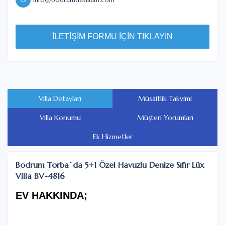
İLETİŞİM FORMU İÇİN TIKLAYIN
Villa Detayları
Müsaitlik Takvimi
Villa Konumu
Müşteri Yorumları
Ek Hizmetler
Bodrum Torba`da 5+1 Özel Havuzlu Denize Sıfır Lüx
Villa BV-4816
EV HAKKINDA;