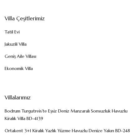
Villa Çeşitlerimiz
Tatil Evi
Jakuzili Villa
Geniş Aile Villası
Ekonomik Villa
Villalarımız
Bodrum Turgutreis’te Eşsiz Deniz Manzaralı Sonsuzluk Havuzlu
Kiralık Villa BD-4139
Ortakent 3+1 Kiralık Yazlık Yüzme Havuzlu Denize Yakın BD-248