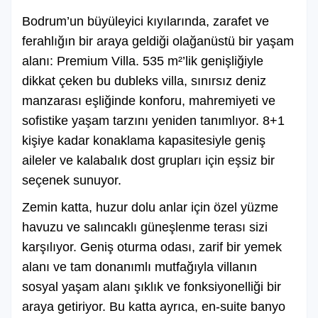
Bodrum’un büyüleyici kıyılarında, zarafet ve
ferahlığın bir araya geldiği olağanüstü bir yaşam
alanı: Premium Villa. 535 m²’lik genişliğiyle
dikkat çeken bu dubleks villa, sınırsız deniz
manzarası eşliğinde konforu, mahremiyeti ve
sofistike yaşam tarzını yeniden tanımlıyor. 8+1
kişiye kadar konaklama kapasitesiyle geniş
aileler ve kalabalık dost grupları için eşsiz bir
seçenek sunuyor.
Zemin katta, huzur dolu anlar için özel yüzme
havuzu ve salıncaklı güneşlenme terası sizi
karşılıyor. Geniş oturma odası, zarif bir yemek
alanı ve tam donanımlı mutfağıyla villanın
sosyal yaşam alanı şıklık ve fonksiyonelliği bir
araya getiriyor. Bu katta ayrıca, en-suite banyo