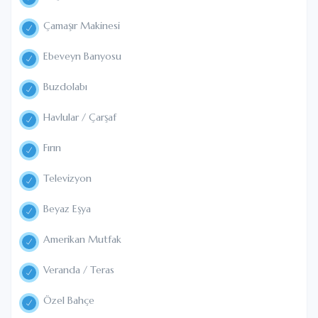
Çamaşır Makinesi
Ebeveyn Banyosu
Buzdolabı
Havlular / Çarşaf
Fırın
Televizyon
Beyaz Eşya
Amerikan Mutfak
Veranda / Teras
Özel Bahçe