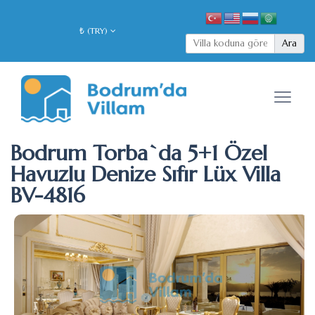
₺ (TRY)
Ara
Bodrum Torba`da 5+1 Özel
Havuzlu Denize Sıfır Lüx Villa
BV-4816