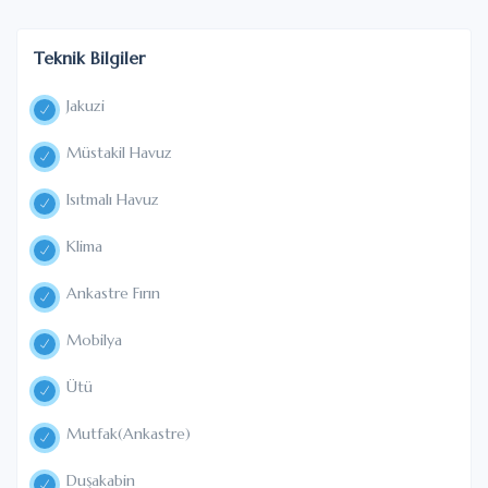
Teknik Bilgiler
Jakuzi
Müstakil Havuz
Isıtmalı Havuz
Klima
Ankastre Fırın
Mobilya
Ütü
Mutfak(Ankastre)
Duşakabin