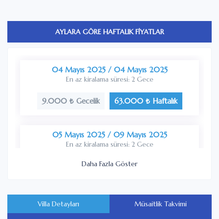
AYLARA GÖRE HAFTALIK FİYATLAR
04 Mayıs 2025 / 04 Mayıs 2025
En az kiralama süresi: 2 Gece
9.000 ₺ Gecelik
63.000 ₺ Haftalık
05 Mayıs 2025 / 09 Mayıs 2025
En az kiralama süresi: 2 Gece
Daha Fazla Göster
7.500 ₺ Gecelik
52.500 ₺ Haftalık
10 Mayıs 2025 / 11 Mayıs 2025
Villa Detayları
Müsaitlik Takvimi
En az kiralama süresi: 2 Gece