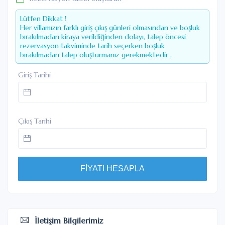
Lütfen Dikkat !
Her villamızın farklı giriş çıkış günleri olmasından ve boşluk
bırakılmadan kiraya verildiğinden dolayı, talep öncesi
rezervasyon takviminde tarih seçerken boşluk
bırakılmadan talep oluşturmanız gerekmektedir .
Giriş Tarihi
Çıkış Tarihi
FİYATI HESAPLA
İletişim Bilgilerimiz