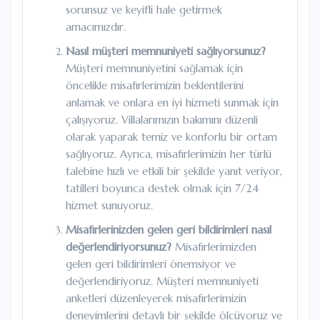
sorunsuz ve keyifli hale getirmek
amacımızdır.
Nasıl müşteri memnuniyeti sağlıyorsunuz?
Müşteri memnuniyetini sağlamak için
öncelikle misafirlerimizin beklentilerini
anlamak ve onlara en iyi hizmeti sunmak için
çalışıyoruz. Villalarımızın bakımını düzenli
olarak yaparak temiz ve konforlu bir ortam
sağlıyoruz. Ayrıca, misafirlerimizin her türlü
talebine hızlı ve etkili bir şekilde yanıt veriyor,
tatilleri boyunca destek olmak için 7/24
hizmet sunuyoruz.
Misafirlerinizden gelen geri bildirimleri nasıl
değerlendiriyorsunuz?
Misafirlerimizden
gelen geri bildirimleri önemsiyor ve
değerlendiriyoruz. Müşteri memnuniyeti
anketleri düzenleyerek misafirlerimizin
deneyimlerini detaylı bir şekilde ölçüyoruz ve