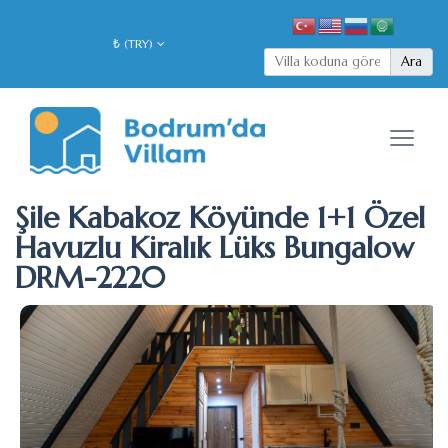
₺ (TRY)
Ara
Şile Kabakoz Köyünde 1+1 Özel
Havuzlu Kiralık Lüks Bungalow
DRM-2220