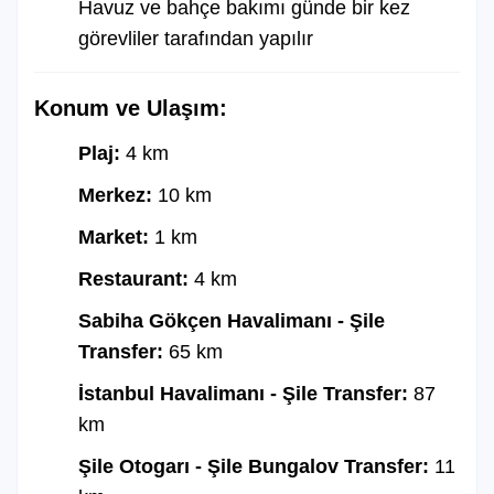
Havuz ve bahçe bakımı günde bir kez
görevliler tarafından yapılır
Konum ve Ulaşım:
Plaj:
4 km
Merkez:
10 km
Market:
1 km
Restaurant:
4 km
Sabiha Gökçen Havalimanı - Şile
Transfer:
65 km
İstanbul Havalimanı - Şile Transfer:
87
km
Şile Otogarı - Şile Bungalov Transfer:
11