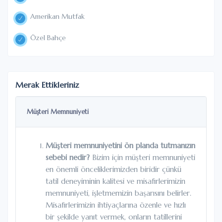
Amerikan Mutfak
Özel Bahçe
Merak Ettikleriniz
Müşteri Memnuniyeti
Müşteri memnuniyetini ön planda tutmanızın
sebebi nedir?
Bizim için müşteri memnuniyeti
en önemli önceliklerimizden biridir çünkü
tatil deneyiminin kalitesi ve misafirlerimizin
memnuniyeti, işletmemizin başarısını belirler.
Misafirlerimizin ihtiyaçlarına özenle ve hızlı
bir şekilde yanıt vermek, onların tatillerini