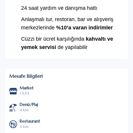
24 saat yardım ve danışma hattı
Anlaşmalı tur, restoran, bar ve alışveriş
merkezlerinde
%10’a varan indirimler
Cüzzi bir ücret karşılığında
kahvaltı ve
yemek servisi
de yapılabilir
Mesafe Bilgileri
Market
1 KM
Deniz/Plaj
4 km
Restaurant
4 km