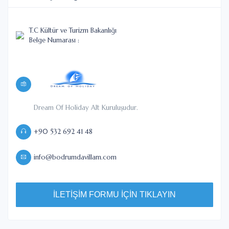
T.C Kültür ve Turizm Bakanlığı
Belge Numarası :
Dream Of Holiday Alt Kuruluşudur.
+90 532 692 41 48
info@bodrumdavillam.com
İLETİŞİM FORMU İÇİN TIKLAYIN