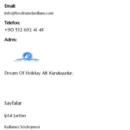
Email:
info@bodrumdavillam.com
Telefon:
+90 532 692 41 48
Adres:
Dream Of Holiday Alt Kuruluşudur.
Sayfalar
İptal Şartları
Kullanıcı Sözleşmesi