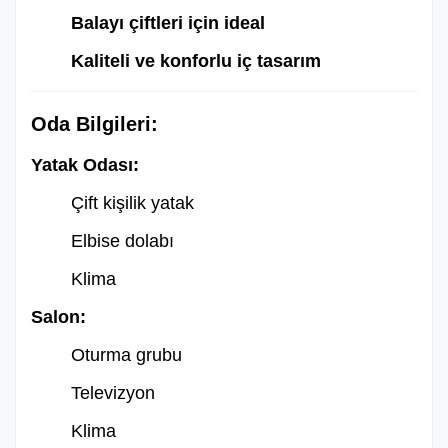
Balayı çiftleri için ideal
Kaliteli ve konforlu iç tasarım
Oda Bilgileri:
Yatak Odası:
Çift kişilik yatak
Elbise dolabı
Klima
Salon:
Oturma grubu
Televizyon
Klima