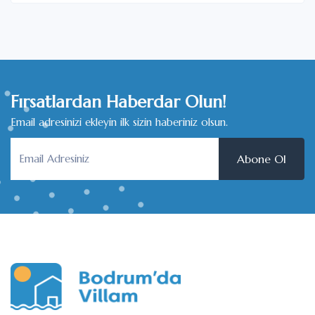
Fırsatlardan Haberdar Olun!
Email adresinizi ekleyin ilk sizin haberiniz olsun.
Abone Ol