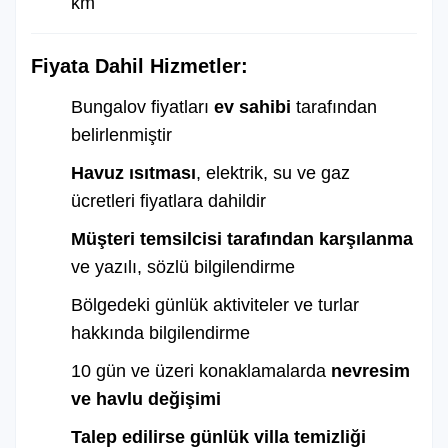
km
Fiyata Dahil Hizmetler:
Bungalov fiyatları
ev sahibi
tarafından
belirlenmiştir
Havuz ısıtması
, elektrik, su ve gaz
ücretleri fiyatlara dahildir
Müşteri temsilcisi tarafından karşılanma
ve yazılı, sözlü bilgilendirme
Bölgedeki günlük aktiviteler ve turlar
hakkında bilgilendirme
10 gün ve üzeri konaklamalarda
nevresim
ve havlu değişimi
Talep edilirse günlük villa temizliği