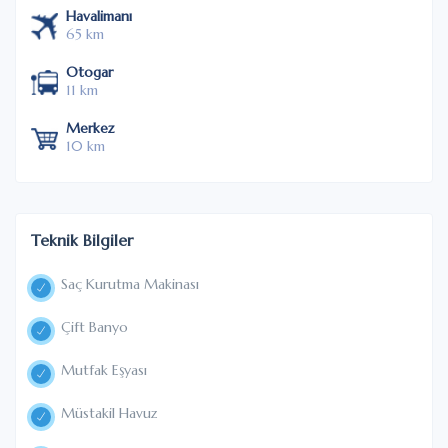
Havalimanı
65 km
Otogar
11 km
Merkez
10 km
Teknik Bilgiler
Saç Kurutma Makinası
Çift Banyo
Mutfak Eşyası
Müstakil Havuz